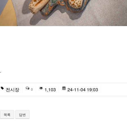
.
전시장
1,103
24-11-04 19:03
0
목록
답변