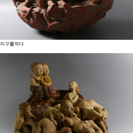
지구를먹다