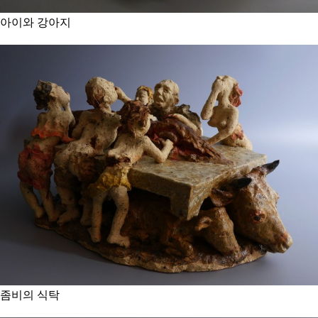
아이와 강아지
좀비의 식탁