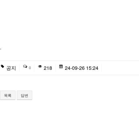
.
공지
218
24-09-26 15:24
0
목록
답변