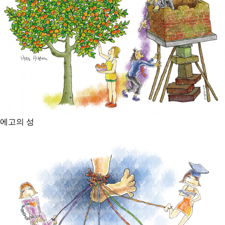
에고의 성