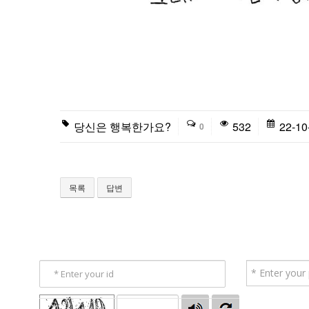
당신은 행복한가요?
532
22-10
0
목록
답변