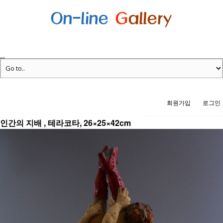
회원가입
로그인
인간의 지배 , 테라코타, 26×25×42cm