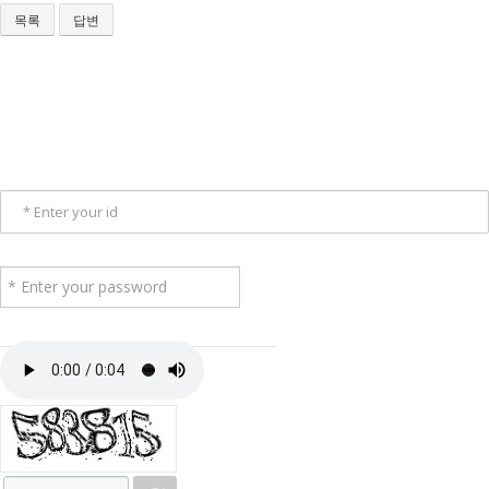
목록
답변