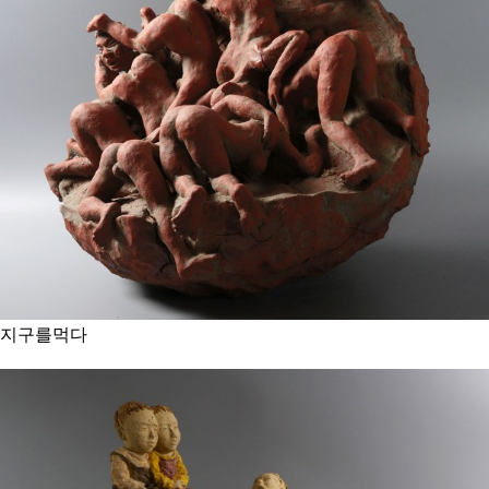
지구를먹다