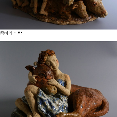
좀비의 식탁