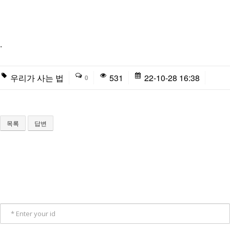
.
우리가 사는 법
531
22-10-28 16:38
0
목록
답변