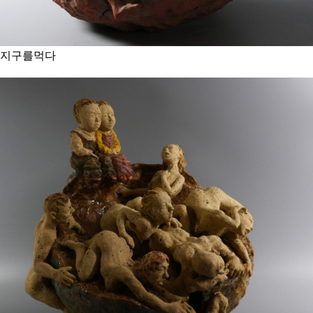
지구를먹다