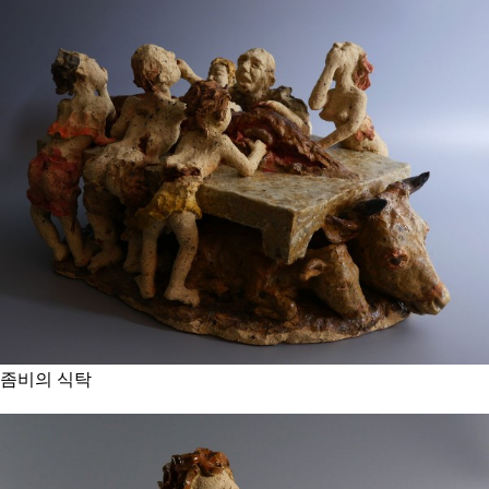
좀비의 식탁